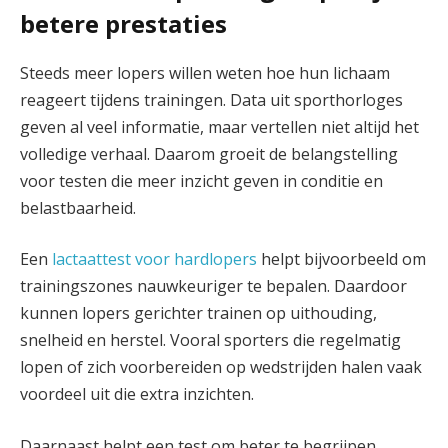
betere prestaties
Steeds meer lopers willen weten hoe hun lichaam
reageert tijdens trainingen. Data uit sporthorloges
geven al veel informatie, maar vertellen niet altijd het
volledige verhaal. Daarom groeit de belangstelling
voor testen die meer inzicht geven in conditie en
belastbaarheid.
Een
lactaattest voor hardlopers
helpt bijvoorbeeld om
trainingszones nauwkeuriger te bepalen. Daardoor
kunnen lopers gerichter trainen op uithouding,
snelheid en herstel. Vooral sporters die regelmatig
lopen of zich voorbereiden op wedstrijden halen vaak
voordeel uit die extra inzichten.
Daarnaast helpt een test om beter te begrijpen