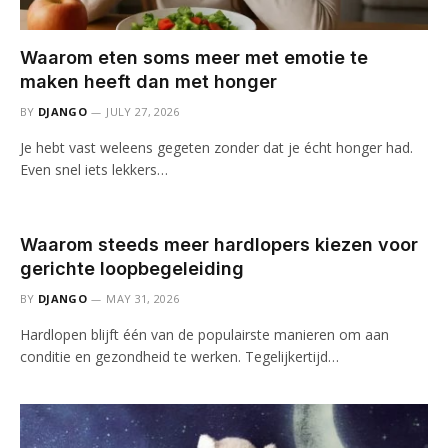
Waarom eten soms meer met emotie te
maken heeft dan met honger
BY
DJANGO
JULY 27, 2026
Je hebt vast weleens gegeten zonder dat je écht honger had.
Even snel iets lekkers…
Waarom steeds meer hardlopers kiezen voor
gerichte loopbegeleiding
BY
DJANGO
MAY 31, 2026
Hardlopen blijft één van de populairste manieren om aan
conditie en gezondheid te werken. Tegelijkertijd…