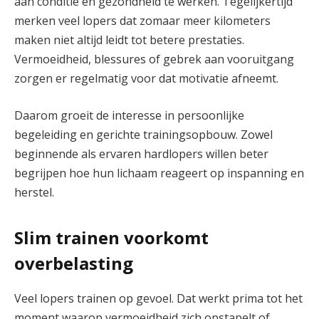
aan conditie en gezondheid te werken. Tegelijkertijd
merken veel lopers dat zomaar meer kilometers
maken niet altijd leidt tot betere prestaties.
Vermoeidheid, blessures of gebrek aan vooruitgang
zorgen er regelmatig voor dat motivatie afneemt.
Daarom groeit de interesse in persoonlijke
begeleiding en gerichte trainingsopbouw. Zowel
beginnende als ervaren hardlopers willen beter
begrijpen hoe hun lichaam reageert op inspanning en
herstel.
Slim trainen voorkomt
overbelasting
Veel lopers trainen op gevoel. Dat werkt prima tot het
moment waarop vermoeidheid zich opstapelt of