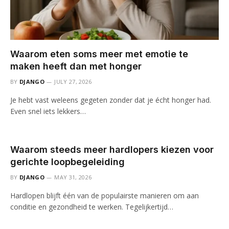
Waarom eten soms meer met emotie te
maken heeft dan met honger
BY
DJANGO
JULY 27, 2026
Je hebt vast weleens gegeten zonder dat je écht honger had.
Even snel iets lekkers…
Waarom steeds meer hardlopers kiezen voor
gerichte loopbegeleiding
BY
DJANGO
MAY 31, 2026
Hardlopen blijft één van de populairste manieren om aan
conditie en gezondheid te werken. Tegelijkertijd…